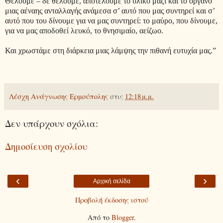
Θέλουμε – δε θέλουμε, αποτελούμε το υλικό μαζί και το όργανο
μιας αέναης ανταλλαγής ανάμεσα σ’ αυτό που μας συντηρεί και σ’
αυτό που του δίνουμε για να μας συντηρεί: το μαύρο, που δίνουμε,
για να μας αποδοθεί λευκό, το θνησιμαίο, αείζωο.
Και χρωστάμε στη διάρκεια μιας λάμψης την πιθανή ευτυχία μας.”
Λέσχη Ανάγνωσης Ερμούπολης
στις
12:18 μ.μ.
Δεν υπάρχουν σχόλια:
Δημοσίευση σχολίου
‹
›
Αρχική σελίδα
Προβολή έκδοσης ιστού
Από το
Blogger
.