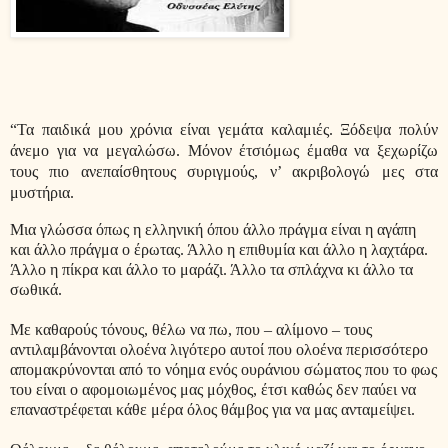
“Τα παιδικά μου χρόνια είναι γεμάτα καλαμιές. Ξόδεψα πολύν
άνεμο για να μεγαλώσω. Μόνον έτσιόμως έμαθα να ξεχωρίζω
τους πιο ανεπαίσθητους συριγμούς, ν’ ακριβολογώ μες στα
μυστήρια.
Μια γλώσσα όπως η ελληνική όπου άλλο πράγμα είναι η αγάπη
και άλλο πράγμα ο έρωτας. Άλλο η επιθυμία και άλλο η λαχτάρα.
Άλλο η πίκρα και άλλο το μαράζι. Άλλο τα σπλάχνα κι άλλο τα
σωθικά.
Με καθαρούς τόνους, θέλω να πω, που – αλίμονο – τους
αντιλαμβάνονται ολοένα λιγότερο αυτοί που ολοένα περισσότερο
απομακρύνονται από το νόημα ενός ουράνιου σώματος που το φως
του είναι ο αφομοιωμένος μας μόχθος, έτσι καθώς δεν παύει να
επαναστρέφεται κάθε μέρα όλος θάμβος για να μας ανταμείψει.